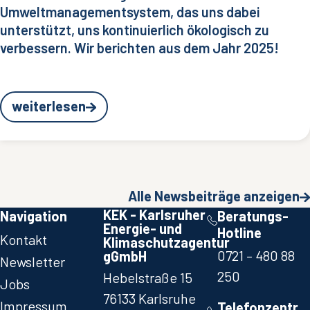
Umweltmanagementsystem, das uns dabei
unterstützt, uns kontinuierlich ökologisch zu
verbessern. Wir berichten aus dem Jahr 2025!
weiterlesen
Alle Newsbeiträge anzeigen
KEK - Karlsruher
Navigation
Beratungs-
Energie- und
Hotline
Kontakt
Klimaschutzagentur
0721 – 480 88
gGmbH
Newsletter
250​
Hebelstraße 15
Jobs
76133 Karlsruhe
Impressum
Telefonzentr