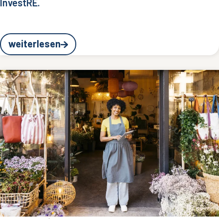
InvestRE.
weiterlesen