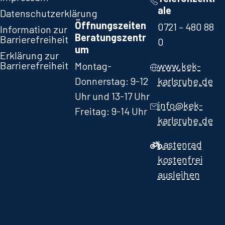
ale
Datenschutzerklärung
Öffnungszeiten
0721 – 480 88
Information zur
Beratungszentr
Barrierefreiheit
0​
um
Erklärung zur
Barrierefreiheit
Montag-
www.kek-
Donnerstag: 9-12
karlsruhe.de
Uhr und 13-17 Uhr
info@kek-
Freitag: 9-14 Uhr
karlsruhe.de
Lastenrad
kostenfrei
ausleihen