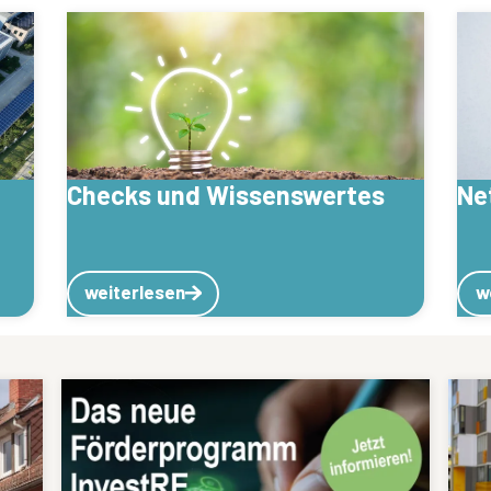
Checks und Wissenswertes
Ne
weiterlesen
w