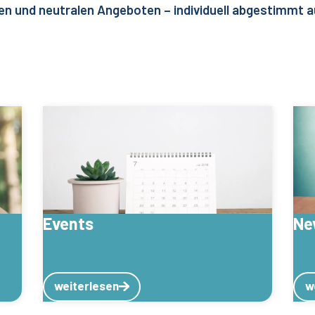
en und neutralen Angeboten – individuell abgestimmt a
Events
Ne
weiterlesen
w