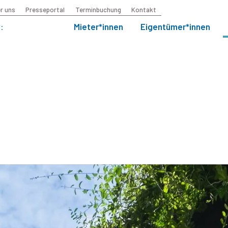
r uns
Presseportal
Terminbuchung
Kontakt
:
Mieter*innen
Eigentümer*innen