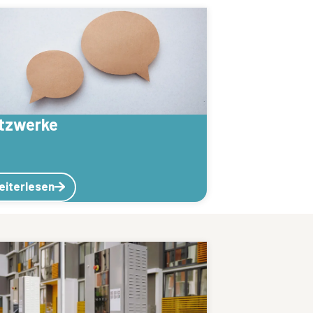
tzwerke
eiterlesen