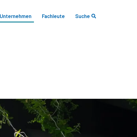
Unternehmen
Fachleute
Suche
Öffne Suche