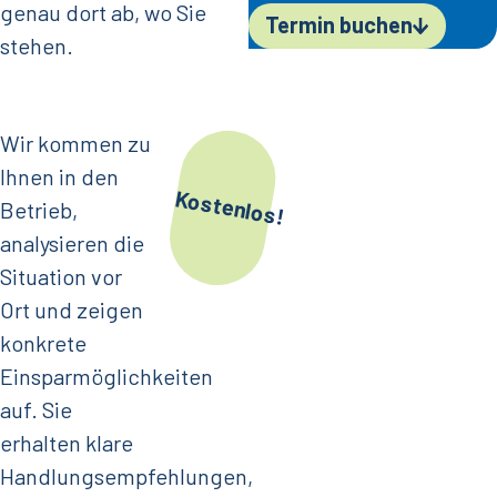
genau dort ab, wo Sie
Termin buchen
stehen.
Wir kommen zu
Ihnen in den
Kostenlos!
Betrieb,
analysieren die
Situation vor
Ort und zeigen
konkrete
Einsparmöglichkeiten
auf. Sie
erhalten klare
Handlungsempfehlungen,