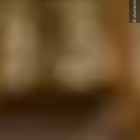
© shutterstock/marvent