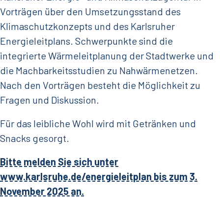
Vorträgen über den Umsetzungsstand des
Klimaschutzkonzepts und des Karlsruher
Energieleitplans. Schwerpunkte sind die
integrierte Wärmeleitplanung der Stadtwerke und
die Machbarkeitsstudien zu Nahwärmenetzen.
Nach den Vorträgen besteht die Möglichkeit zu
Fragen und Diskussion.
Für das leibliche Wohl wird mit Getränken und
Snacks gesorgt.
Bitte melden Sie sich unter
www.karlsruhe.de/energieleitplan bis zum 3.
November 2025 an.