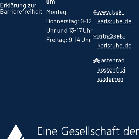
um
Erklärung zur
Barrierefreiheit
Montag-
www.kek-
Donnerstag: 9-12
karlsruhe.de
Uhr und 13-17 Uhr
info@kek-
Freitag: 9-14 Uhr
karlsruhe.de
Lastenrad
kostenfrei
ausleihen