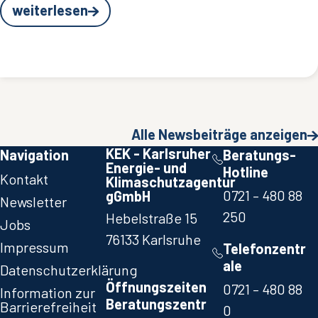
weiterlesen
Alle Newsbeiträge anzeigen
KEK - Karlsruher
Navigation
Beratungs-
Energie- und
Hotline
Kontakt
Klimaschutzagentur
0721 – 480 88
gGmbH
Newsletter
250​
Hebelstraße 15
Jobs
76133 Karlsruhe
Impressum
Telefonzentr
ale
Datenschutzerklärung
Öffnungszeiten
0721 – 480 88
Information zur
Beratungszentr
Barrierefreiheit
0​