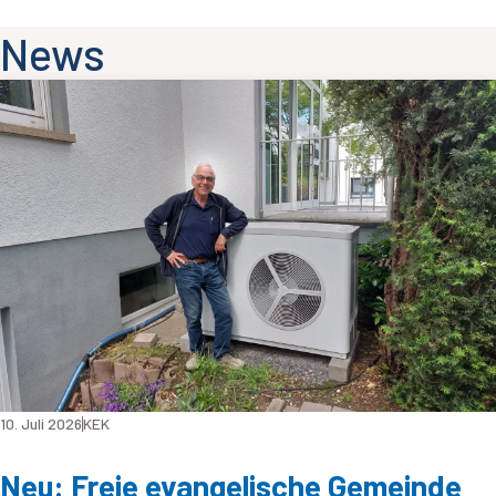
News
10. Juli 2026
KEK
Neu: Freie evangelische Gemeinde