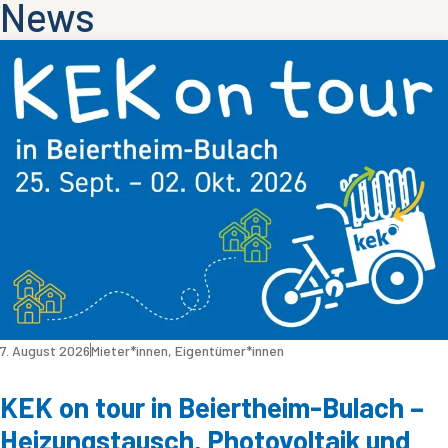
News
7. August 2026
Mieter*innen
,
Eigentümer*innen
KEK on tour in Beiertheim-Bulach –
Heizungstausch, Photovoltaik und