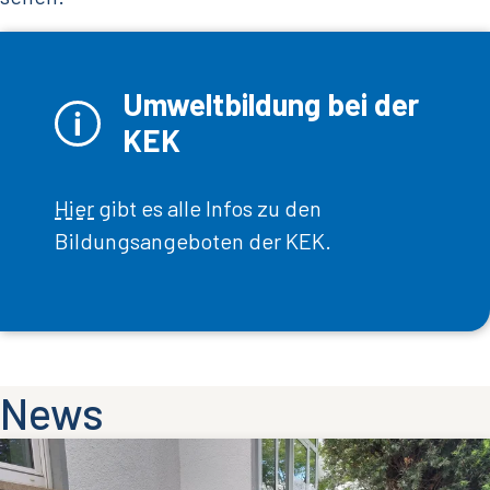
Umweltbildung bei der
KEK
Hier
gibt es alle Infos zu den
Bildungsangeboten der KEK.
News