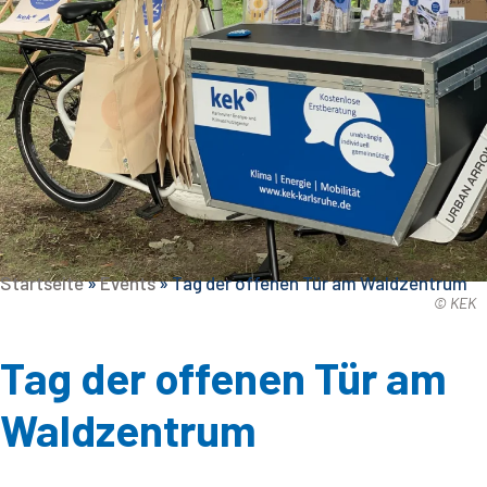
Startseite
»
Events
»
Tag der offenen Tür am Waldzentrum
© KEK
Tag der offenen Tür am
Waldzentrum