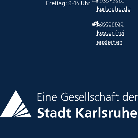
Freitag: 9-14 Uhr
karlsruhe.de
Lastenrad
kostenfrei
ausleihen