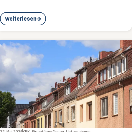
weiterlesen
22. Mai 2026
KEK
,
Eigentümer*innen
,
Unternehmen