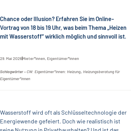
Chance oder Illusion? Erfahren Sie im Online-
Vortrag von 18 bis 19 Uhr, was beim Thema „Heizen
mit Wasserstoff“ wirklich möglich und sinnvoll ist.
29. Mai 2026
Mieter*innen
,
Eigentümer*innen
,
Schlagwörter –
CW: Eigentümer*innen: Heizung
Heizungsberatung für
Eigentümer*innen
Wasserstoff wird oft als Schlüsseltechnologie der
Energiewende gefeiert. Doch wie realistisch ist
seine Nutzung in Privathaushalten? Und ist das