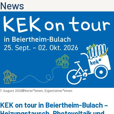
News
7. August 2026
Mieter*innen
,
Eigentümer*innen
KEK on tour in Beiertheim-Bulach –
Heizungstausch, Photovoltaik und