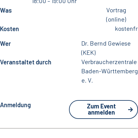
18:00
– 19:00 Uhr
Vortrag
Was
(online)
kostenfr
Kosten
Dr. Bernd Gewiese
Wer
(KEK)
Verbraucherzentrale
Veranstaltet durch
Baden-Württemberg
e. V.
Anmeldung
Zum Event
anmelden