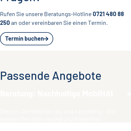
Rufen Sie unsere Beratungs-Hotline
0721 480 88
250
an oder vereinbaren Sie einen Termin.
Termin buchen
Passende Angebote
Beratung: Nachhaltige Mobilität
Denken Sie Mobilität neu und nachhaltig – Wir
beraten Sie dazu neutral und kostenfrei.