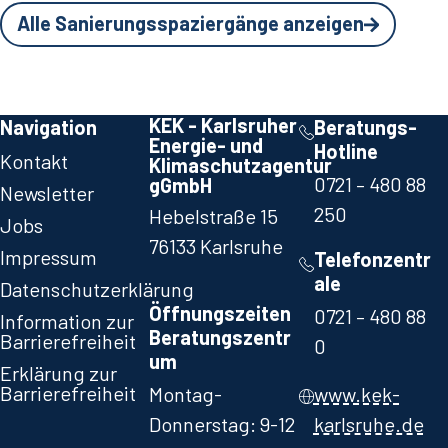
Alle Sanierungsspaziergänge anzeigen
KEK - Karlsruher
Navigation
Beratungs-
Energie- und
Hotline
Kontakt
Klimaschutzagentur
0721 – 480 88
gGmbH
Newsletter
250​
Hebelstraße 15
Jobs
76133 Karlsruhe
Impressum
Telefonzentr
ale
Datenschutzerklärung
Öffnungszeiten
0721 – 480 88
Information zur
Beratungszentr
Barrierefreiheit
0​
um
Erklärung zur
Barrierefreiheit
Montag-
www.kek-
Donnerstag: 9-12
karlsruhe.de