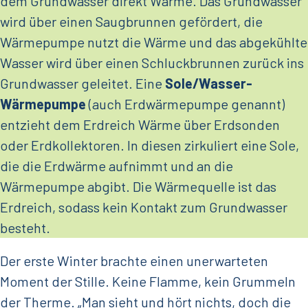
dem Grundwasser direkt Wärme. Das Grundwasser
wird über einen Saugbrunnen gefördert, die
Wärmepumpe nutzt die Wärme und das abgekühlte
Wasser wird über einen Schluckbrunnen zurück ins
Grundwasser geleitet. Eine
Sole/Wasser-
Wärmepumpe
(auch Erdwärmepumpe genannt)
entzieht dem Erdreich Wärme über Erdsonden
oder Erdkollektoren. In diesen zirkuliert eine Sole,
die die Erdwärme aufnimmt und an die
Wärmepumpe abgibt. Die Wärmequelle ist das
Erdreich, sodass kein Kontakt zum Grundwasser
besteht.
Der erste Winter brachte einen unerwarteten
Moment der Stille. Keine Flamme, kein Grummeln
der Therme. „Man sieht und hört nichts, doch die