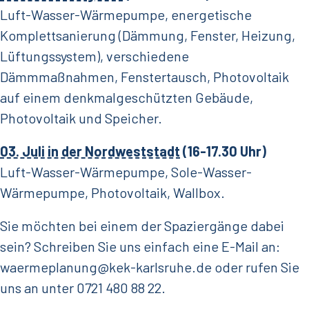
Luft-Wasser-Wärmepumpe, energetische
Komplettsanierung (Dämmung, Fenster, Heizung,
Lüftungssystem), verschiedene
Dämmmaßnahmen, Fenstertausch, Photovoltaik
auf einem denkmalgeschützten Gebäude,
Photovoltaik und Speicher.
03. Juli in der Nordweststadt
(16-17.30 Uhr)
Luft-Wasser-Wärmepumpe, Sole-Wasser-
Wärmepumpe, Photovoltaik, Wallbox.
Sie möchten bei einem der Spaziergänge dabei
sein? Schreiben Sie uns einfach eine E-Mail an:
waermeplanung@kek-karlsruhe.de oder rufen Sie
uns an unter 0721 480 88 22.