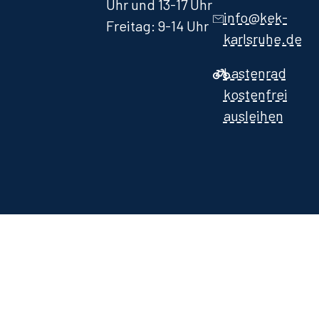
Uhr und 13-17 Uhr
info@kek-
Freitag: 9-14 Uhr
karlsruhe.de
Lastenrad
kostenfrei
ausleihen