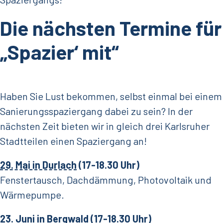
Die nächsten Termine für
„Spazier‘ mit“
Haben Sie Lust bekommen, selbst einmal bei einem
Sanierungsspaziergang dabei zu sein? In der
nächsten Zeit bieten wir in gleich drei Karlsruher
Stadtteilen einen Spaziergang an!
29. Mai in Durlach
(17-18.30 Uhr)
Fenstertausch, Dachdämmung, Photovoltaik und
Wärmepumpe.
23. Juni in Bergwald
(17-18.30 Uhr)