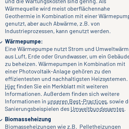
und die Wartungskosten sind gering. Als
Wärmequelle wird meist oberflächennahe
Geothermie in Kombination mit einer Wärmepum
genutzt, aber auch Abwärme, z.B. von
Industrieprozessen, kann genutzt werden.
Wärmepumpe:
Eine Wärmepumpe nutzt Strom und Umweltwärm
aus Luft, Erde oder Grundwasser, um ein Gebäud
zu beheizen. Wärmepumpen in Kombination mit
einer Photovoltaik-Anlage gehören zu den
effizientesten und nachhaltigsten Heizsystemen.
Hier
finden Sie ein Merkblatt mit weiteren
Informationen.
Außerdem finden sich weitere
Informationen in
unseren Best-Practices
, sowie 
Sanierungsbeispielen des
Umweltbundesamtes
.
Biomasseheizung
Biomasseheizungen wie z.B. Pelletheizungen