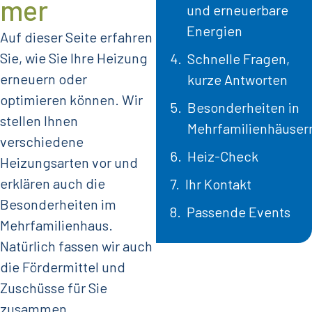
mer
und erneuerbare
Energien
Auf dieser Seite erfahren
Sie, wie Sie Ihre Heizung
Schnelle Fragen,
erneuern oder
kurze Antworten
optimieren können. Wir
Besonderheiten in
stellen Ihnen
Mehrfamilienhäuser
verschiedene
Heiz-Check
Heizungsarten vor und
erklären auch die
Ihr Kontakt
Besonderheiten im
Passende Events
Mehrfamilienhaus.
Natürlich fassen wir auch
die Fördermittel und
Zuschüsse für Sie
zusammen.