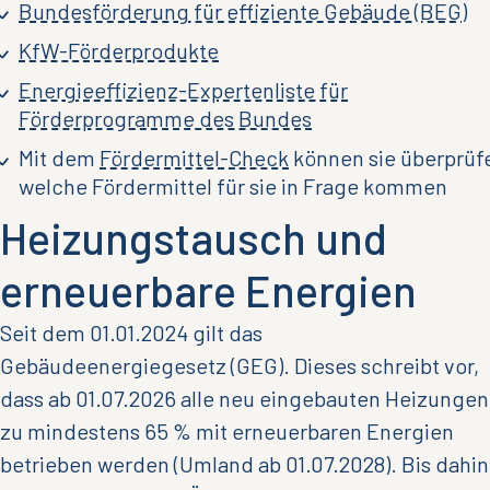
Bundesförderung für effiziente Gebäude (BEG)
KfW-Förderprodukte
Energieeffizienz-Expertenliste für
Förderprogramme des Bundes
Mit dem
Fördermittel-Check
können sie überprüf
welche Fördermittel für sie in Frage kommen
Heizungstausch und
erneuerbare Energien
Seit dem 01.01.2024 gilt das
Gebäudeenergiegesetz (GEG). Dieses schreibt vor,
dass ab 01.07.2026 alle neu eingebauten Heizungen
zu mindestens 65 % mit erneuerbaren Energien
betrieben werden (Umland ab 01.07.2028). Bis dahin