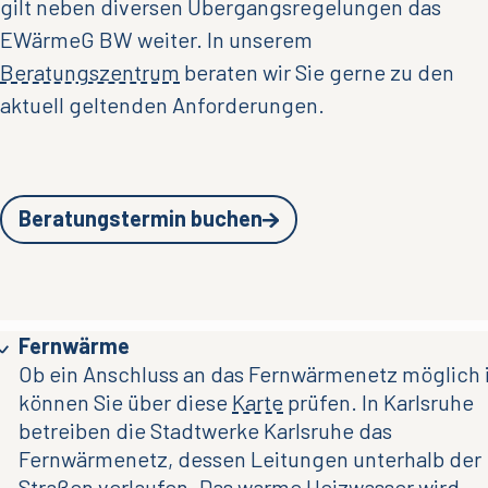
gilt neben diversen Übergangsregelungen das
EWärmeG BW weiter. In unserem
Beratungszentrum
beraten wir Sie gerne zu den
aktuell geltenden Anforderungen.
Beratungstermin buchen
Fernwärme
Ob ein Anschluss an das Fernwärmenetz möglich i
können Sie über diese
Karte
prüfen. In Karlsruhe
betreiben die Stadtwerke Karlsruhe das
Fernwärmenetz, dessen Leitungen unterhalb der
Straßen verlaufen. Das warme Heizwasser wird