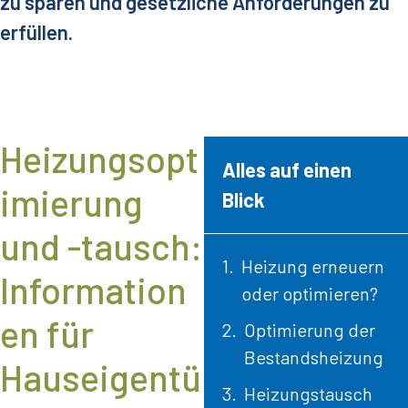
zu sparen und gesetzliche Anforderungen zu
erfüllen.
Heizungsopt
Alles auf einen
imierung
Blick
und -tausch:
Heizung erneuern
Information
oder optimieren?
en für
Optimierung der
Bestandsheizung
Hauseigentü
Heizungstausch