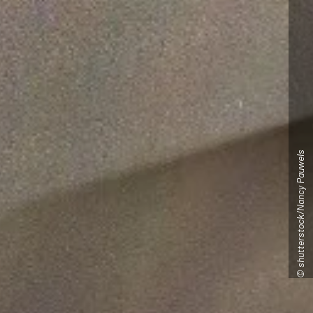
© shutterstock/Nancy Pauwels