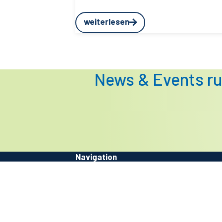
weiterlesen
News & Events ru
Navigation
Kontakt
Newsletter
Jobs
Impressum