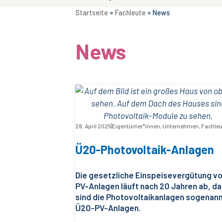
Startseite
»
Fachleute
»
News
News
28. April 2025
Eigentümer*innen
,
Unternehmen
,
Fachleu
Ü20-Photovoltaik-Anlagen
Die gesetzliche Einspeisevergütung v
PV-Anlagen läuft nach 20 Jahren ab, d
sind die Photovoltaikanlagen sogenan
Ü20-PV-Anlagen.