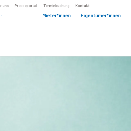
r uns
Presseportal
Terminbuchung
Kontakt
:
Mieter*innen
Eigentümer*innen