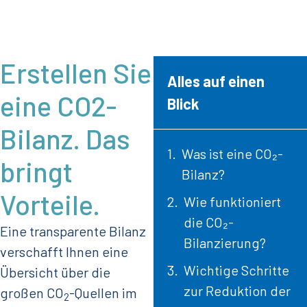
Erstellen Sie
Alles auf einen
eine CO2-
Blick
Bilanz. Das
Was ist eine CO₂-
bringt
Bilanz?
Vorteile.
Wie funktioniert
die CO₂-
Eine transparente Bilanz
Bilanzierung?
verschafft Ihnen eine
Wichtige Schritte
Übersicht über die
zur Reduktion der
großen CO
-Quellen im
2