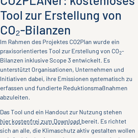
CO2PLANer: kostenloses
Tool zur Erstellung von
CO₂-Bilanzen
Im Rahmen des Projektes CO2Plan wurde ein
praxisorientiertes Tool zur Erstellung von CO
-
2
Bilanzen inklusive Scope 3 entwickelt. Es
unterstützt Organisationen, Unternehmen und
Initiativen dabei, ihre Emissionen systematisch zu
erfassen und fundierte Reduktionsmaßnahmen
abzuleiten.
Das Tool und ein Handout zur Nutzung stehen
hier kostenfrei zum Download
bereit. Es richtet
sich an alle, die Klimaschutz aktiv gestalten wollen