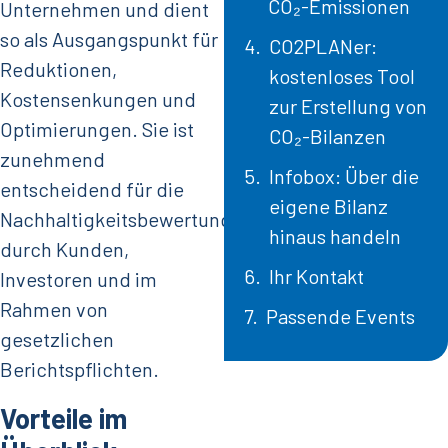
CO₂-Emissionen
Unternehmen und dient
so als Ausgangspunkt für
CO2PLANer:
Reduktionen,
kostenloses Tool
Kostensenkungen und
zur Erstellung von
Optimierungen. Sie ist
CO₂-Bilanzen
zunehmend
Infobox: Über die
entscheidend für die
eigene Bilanz
Nachhaltigkeitsbewertung
hinaus handeln
durch Kunden,
Ihr Kontakt
Investoren und im
Rahmen von
Passende Events
gesetzlichen
Berichtspflichten.
Vorteile im